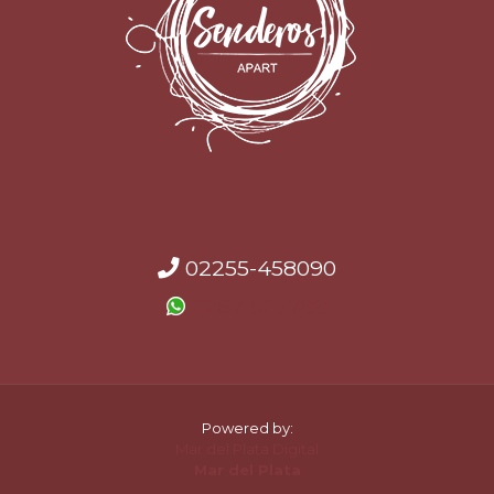
02255-458090
2267-523788
Powered by:
Mar del Plata Digital
Mar del Plata