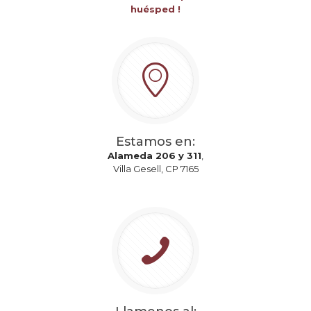
huésped !
Estamos en:
Alameda 206 y 311
,
Villa Gesell, CP 7165